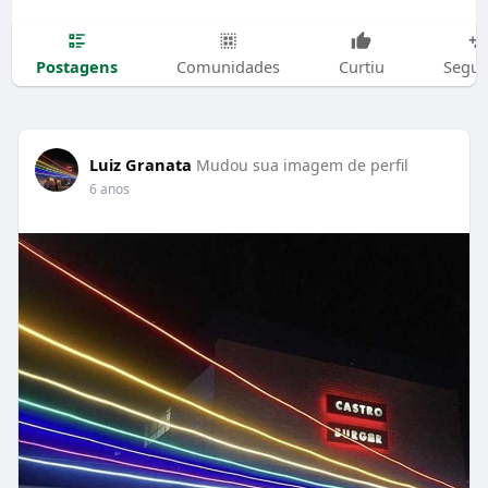
Postagens
Comunidades
Curtiu
Segui
Luiz Granata
Mudou sua imagem de perfil
6 anos