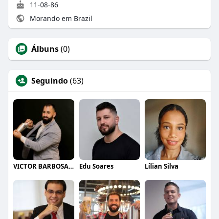
11-08-86
Morando em Brazil
Álbuns
(0)
Seguindo
(63)
VICTOR BARBOSA QUARANTA
Edu Soares
Lílian Silva