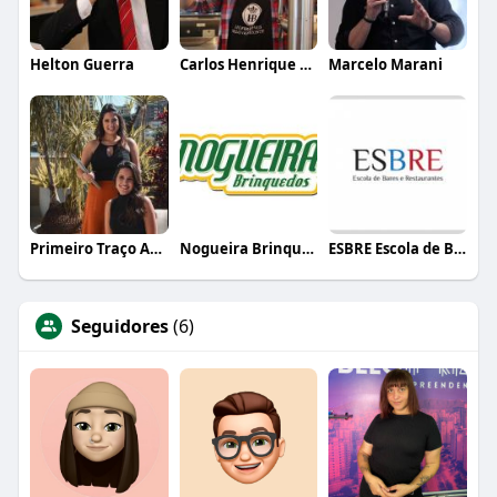
Helton Guerra
Carlos Henrique de Faria Vasconcelos
Marcelo Marani
Primeiro Traço Arquitetura
Nogueira Brinquedos
ESBRE Escola de Bares e Restaurantes
Seguidores
(6)