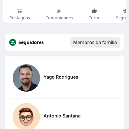
Postagens
Comunidades
Curtiu
Segui
Seguidores
Membros da família
Yago Rodrigues
Antonio Santana