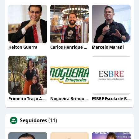
Helton Guerra
Carlos Henrique de Faria Vasconcelos
Marcelo Marani
Primeiro Traço Arquitetura
Nogueira Brinquedos
ESBRE Escola de Bares e Restaurantes
Seguidores
(11)