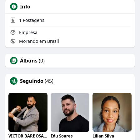
Info
1
Postagens
Empresa
Morando em Brazil
Álbuns
(0)
Seguindo
(45)
VICTOR BARBOSA QUARANTA
Edu Soares
Lílian Silva