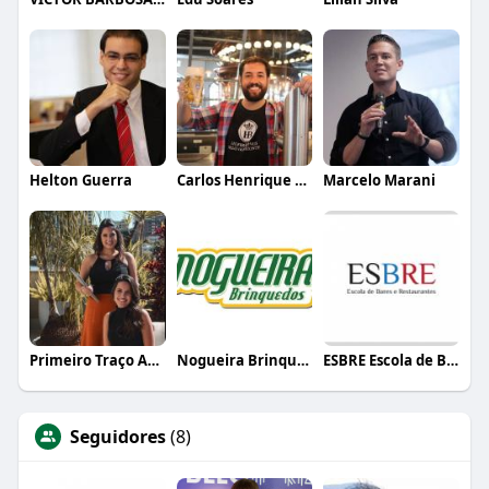
Helton Guerra
Carlos Henrique de Faria Vasconcelos
Marcelo Marani
Primeiro Traço Arquitetura
Nogueira Brinquedos
ESBRE Escola de Bares e Restaurantes
Seguidores
(8)