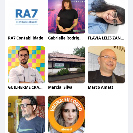
RA7 Contabilidade
Gabrielle Rodrigues
FLAVIA LELIS ZANELLI
GUILHERME CRAMER BALLE
Marcial Silva
Marco Amatti