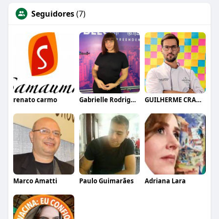
Seguidores
(7)
renato carmo
Gabrielle Rodrigues
GUILHERME CRAMER BALLE
Marco Amatti
Paulo Guimarães
Adriana Lara