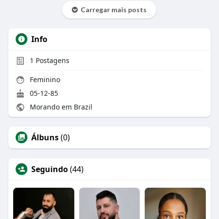
Carregar mais posts
Info
1
Postagens
Feminino
05-12-85
Morando em Brazil
Álbuns
(0)
Seguindo
(44)