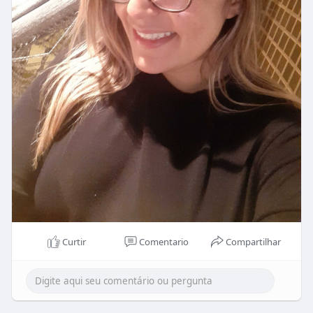
Curtir
Comentario
Compartilhar