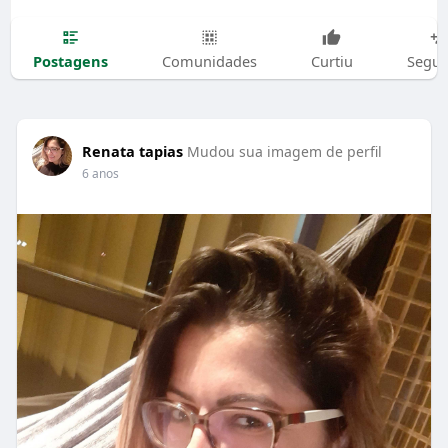
Postagens
Comunidades
Curtiu
Segui
Renata tapias
Mudou sua imagem de perfil
6 anos