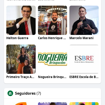
Helton Guerra
Carlos Henrique de Faria Vasconcelos
Marcelo Marani
Primeiro Traço Arquitetura
Nogueira Brinquedos
ESBRE Escola de Bares e Restaurantes
Seguidores
(7)