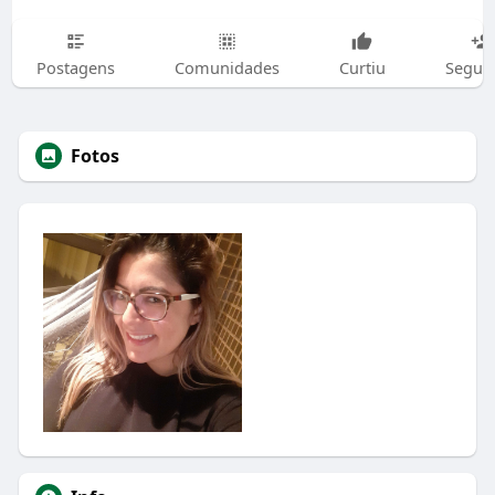
Postagens
Comunidades
Curtiu
Segui
Fotos