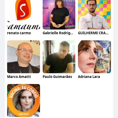
renato carmo
Gabrielle Rodrigues
GUILHERME CRAMER BALLE
Marco Amatti
Paulo Guimarães
Adriana Lara