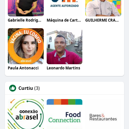
Gabrielle Rodrigues
Máquina de Cartão BIN
GUILHERME CRAMER BALLE
Paula Antonacci
Leonardo Martins
Curtiu
(3)