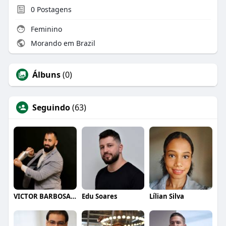
0
Postagens
Feminino
Morando em Brazil
Álbuns
(0)
Seguindo
(63)
VICTOR BARBOSA QUARANTA
Edu Soares
Lílian Silva