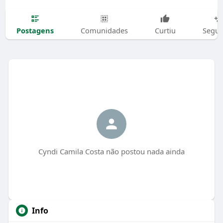
Postagens
Comunidades
Curtiu
Segui
Cyndi Camila Costa não postou nada ainda
Info