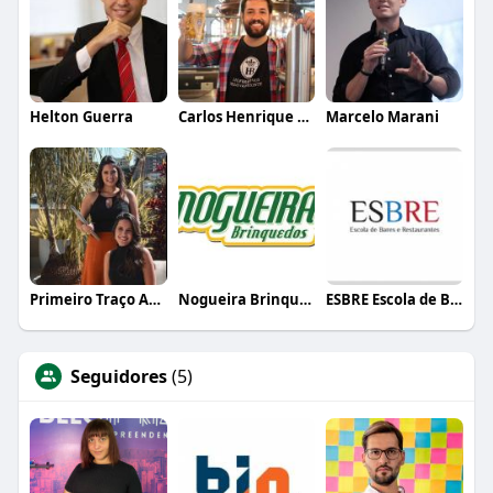
Helton Guerra
Carlos Henrique de Faria Vasconcelos
Marcelo Marani
Primeiro Traço Arquitetura
Nogueira Brinquedos
ESBRE Escola de Bares e Restaurantes
Seguidores
(5)