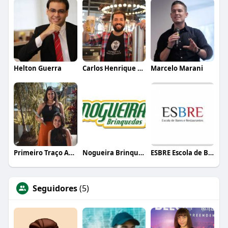
Helton Guerra
Carlos Henrique de Faria Vasconcelos
Marcelo Marani
Primeiro Traço Arquitetura
Nogueira Brinquedos
ESBRE Escola de Bares e Restaurantes
Seguidores
(5)