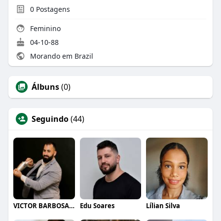
0
Postagens
Feminino
04-10-88
Morando em Brazil
Álbuns
(0)
Seguindo
(44)
VICTOR BARBOSA QUARANTA
Edu Soares
Lílian Silva