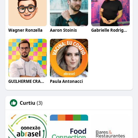
Wagner Ronzella
Aaron Stoinis
Gabrielle Rodrigues
GUILHERME CRAMER BALLE
Paula Antonacci
Curtiu
(3)