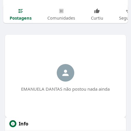
Postagens
Comunidades
Curtiu
Segui
EMANUELA DANTAS não postou nada ainda
Info