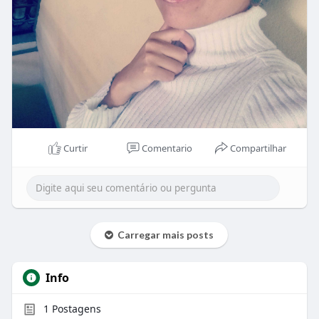
Curtir
Comentario
Compartilhar
Carregar mais posts
Info
1
Postagens