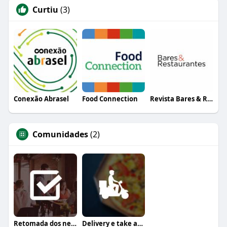
Curtiu
(3)
Conexão Abrasel
Food Connection
Revista Bares & Restaurantes
Comunidades
(2)
Retomada dos negócios
Delivery e take away