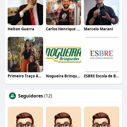
Helton Guerra
Carlos Henrique de Faria Vasconcelos
Marcelo Marani
Primeiro Traço Arquitetura
Nogueira Brinquedos
ESBRE Escola de Bares e Restaurantes
Seguidores
(12)