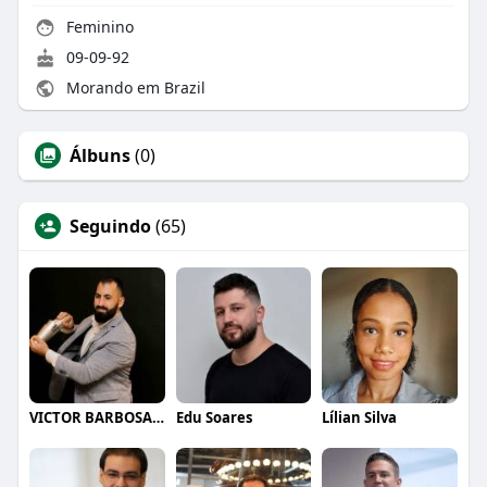
Feminino
09-09-92
Morando em Brazil
Álbuns
(0)
Seguindo
(65)
VICTOR BARBOSA QUARANTA
Edu Soares
Lílian Silva