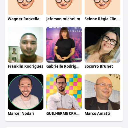
Wagner Ronzella
Jeferson michelim
Selene Régia Cândido
Franklin Rodrigues
Gabrielle Rodrigues
Socorro Brunet
Marcel Nodari
GUILHERME CRAMER BALLE
Marco Amatti