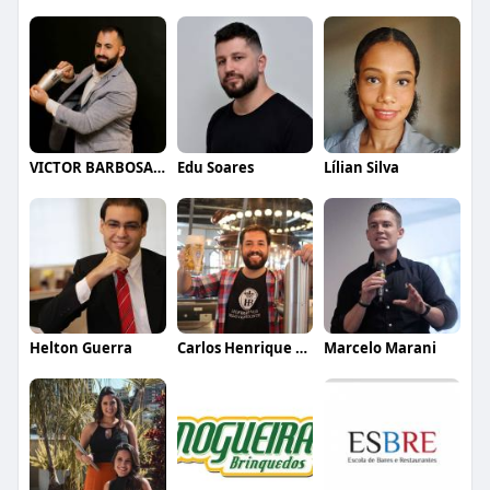
VICTOR BARBOSA QUARANTA
Edu Soares
Lílian Silva
Helton Guerra
Carlos Henrique de Faria Vasconcelos
Marcelo Marani