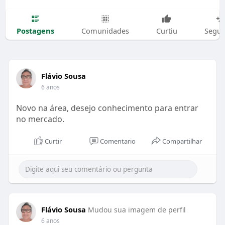
Postagens
Comunidades
Curtiu
Segui
Flávio Sousa
6 anos
Novo na área, desejo conhecimento para entrar
no mercado.
Curtir
Comentario
Compartilhar
Flávio Sousa
Mudou sua imagem de perfil
6 anos