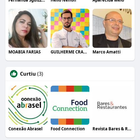
MOABIA FARIAS
GUILHERME CRAMER BALLE
Marco Amatti
Curtiu
(3)
Conexão Abrasel
Food Connection
Revista Bares & Restaurantes