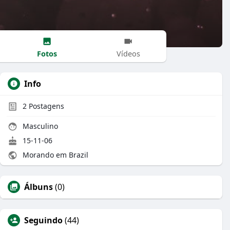
Fotos
Vídeos
Info
2
Postagens
Masculino
15-11-06
Morando em Brazil
Álbuns
(0)
Seguindo
(44)