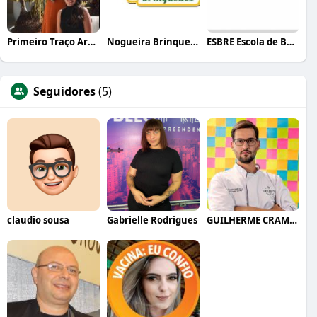
Primeiro Traço Arquitetura
Nogueira Brinquedos
ESBRE Escola de Bares e Restaurantes
Seguidores
(5)
claudio sousa
Gabrielle Rodrigues
GUILHERME CRAMER BALLE