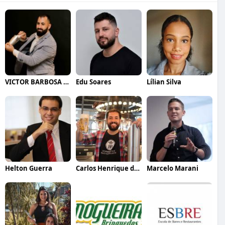
VICTOR BARBOSA QUARANTA
Edu Soares
Lílian Silva
Helton Guerra
Carlos Henrique de Faria Vasconcelos
Marcelo Marani