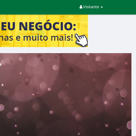
Visitante