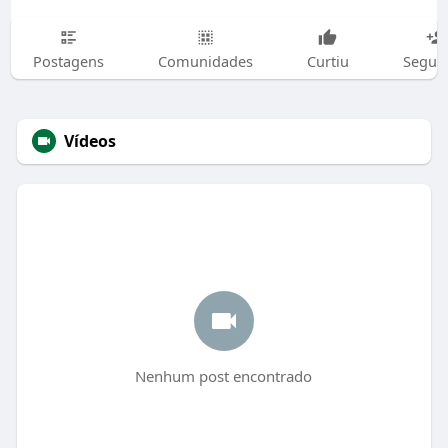
Postagens
Comunidades
Curtiu
Segui
Vídeos
Nenhum post encontrado