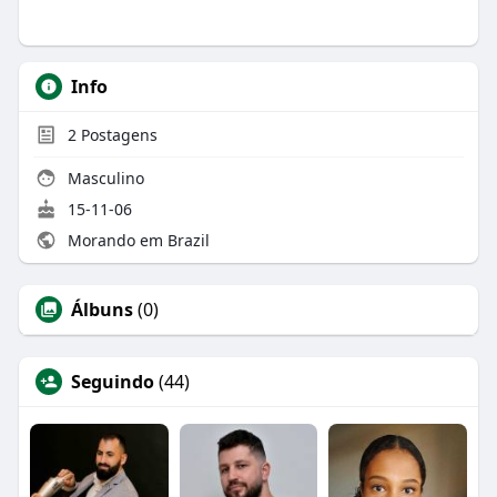
Info
2
Postagens
Masculino
15-11-06
Morando em Brazil
Álbuns
(0)
Seguindo
(44)