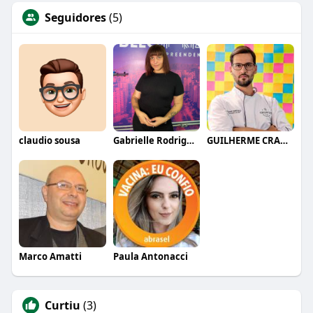
Seguidores
(5)
claudio sousa
Gabrielle Rodrigues
GUILHERME CRAMER BALLE
Marco Amatti
Paula Antonacci
Curtiu
(3)