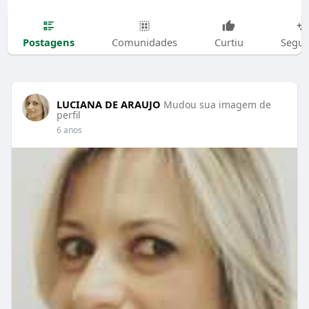
Postagens
Comunidades
Curtiu
Segui
LUCIANA DE ARAUJO
Mudou sua imagem de
perfil
6 anos