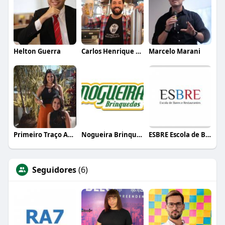
Helton Guerra
Carlos Henrique de Faria Vasconcelos
Marcelo Marani
Primeiro Traço Arquitetura
Nogueira Brinquedos
ESBRE Escola de Bares e Restaurantes
Seguidores
(6)