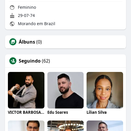
Feminino
29-07-74
Morando em Brazil
Álbuns
(0)
Seguindo
(62)
VICTOR BARBOSA QUARANTA
Edu Soares
Lílian Silva