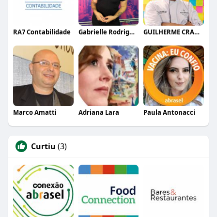
RA7 Contabilidade
Gabrielle Rodrigues
GUILHERME CRAMER BALLE
Marco Amatti
Adriana Lara
Paula Antonacci
Curtiu
(3)