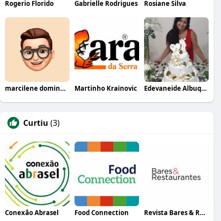
Rogerio Florido
Gabrielle Rodrigues
Rosiane Silva
marcilene domingues
Martinho Krainovic
Edevaneide Albuquerque
Curtiu
(3)
Conexão Abrasel
Food Connection
Revista Bares & Restaurantes