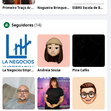
Primeiro Traço Arquitetura
Nogueira Brinquedos
ESBRE Escola de Bares e Restaurantes
Seguidores
(14)
La Negocios Empresariais
Andreia Sousa
Pina Cafés