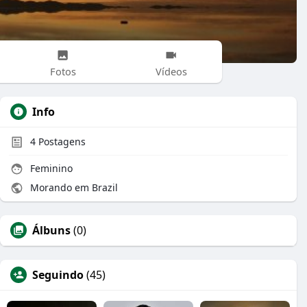
Fotos
Vídeos
Info
4
Postagens
Feminino
Morando em Brazil
Álbuns
(0)
Seguindo
(45)