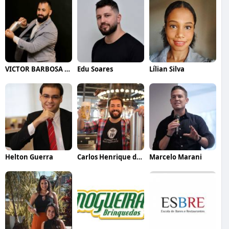
VICTOR BARBOSA QUARANTA
Edu Soares
Lílian Silva
Helton Guerra
Carlos Henrique de Faria Vasconcelos
Marcelo Marani