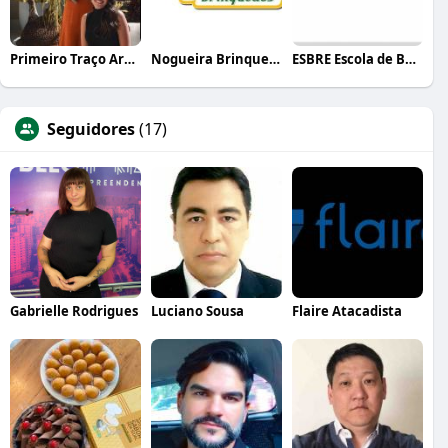
Primeiro Traço Arquitetura
Nogueira Brinquedos
ESBRE Escola de Bares e Restaurantes
Seguidores
(17)
Gabrielle Rodrigues
Luciano Sousa
Flaire Atacadista