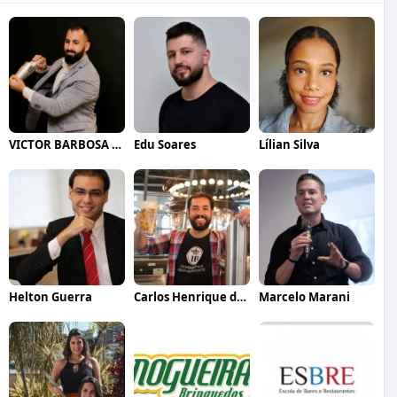
VICTOR BARBOSA QUARANTA
Edu Soares
Lílian Silva
Helton Guerra
Carlos Henrique de Faria Vasconcelos
Marcelo Marani