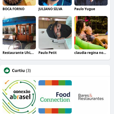
BOCA FORNO
JULIANO SILVA
Paulo Yugue
Restaurante UhLalá
Paulo Petit
claudia regina novaes
Curtiu
(3)