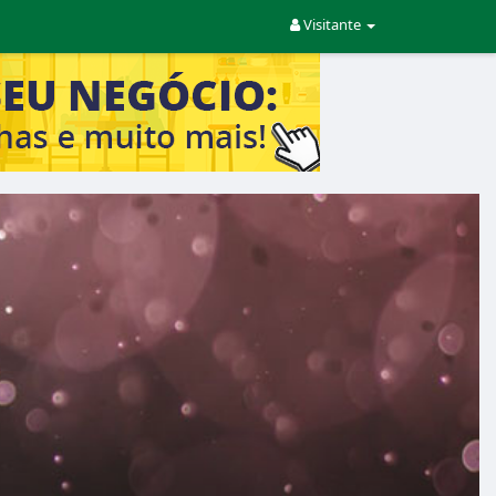
Visitante