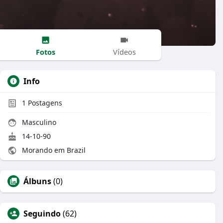
Fotos
Vídeos
Info
1
Postagens
Masculino
14-10-90
Morando em Brazil
Álbuns
(0)
Seguindo
(62)