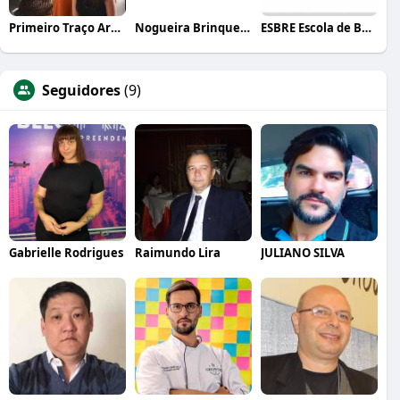
Primeiro Traço Arquitetura
Nogueira Brinquedos
ESBRE Escola de Bares e Restaurantes
Seguidores
(9)
Gabrielle Rodrigues
Raimundo Lira
JULIANO SILVA