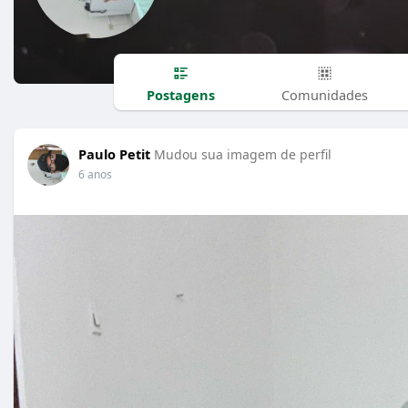
Postagens
Comunidades
Paulo Petit
Mudou sua imagem de perfil
6 anos