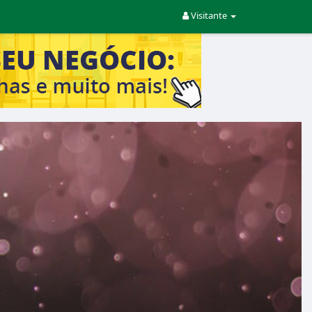
Visitante