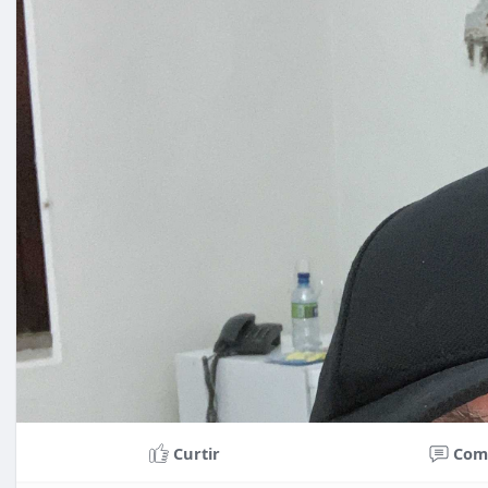
Curtir
Com