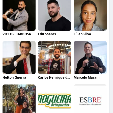
VICTOR BARBOSA QUARANTA
Edu Soares
Lílian Silva
Helton Guerra
Carlos Henrique de Faria Vasconcelos
Marcelo Marani