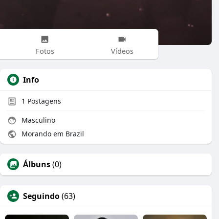
Fotos
Vídeos
Info
1
Postagens
Masculino
Morando em Brazil
Álbuns
(0)
Seguindo
(63)