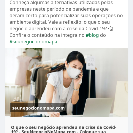
Conheça algumas alternativas utilizadas pelas
empresas neste período de pandemia e que
deram certo para potencializar suas operações no
ambiente digital. Vale a reflexão: o que o seu
negócio aprendeu com a crise da Covid-19? 🤔
Confira o conteúdo na íntegra no
#blog
do
#seunegocionomapa
seunegocionomapa.com
O que o seu negócio aprendeu na crise da Covid-
19? - SeuNegocioNoMapa.com - Coloque sua