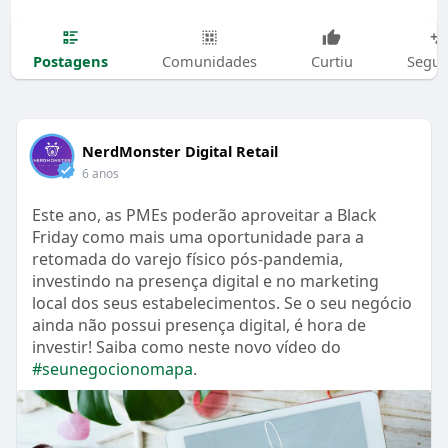
Postagens
Comunidades
Curtiu
Segui
NerdMonster Digital Retail
6 anos
Este ano, as PMEs poderão aproveitar a Black
Friday como mais uma oportunidade para a
retomada do varejo físico pós-pandemia,
investindo na presença digital e no marketing
local dos seus estabelecimentos. Se o seu negócio
ainda não possui presença digital, é hora de
investir! Saiba como neste novo vídeo do
#seunegocionomapa
.