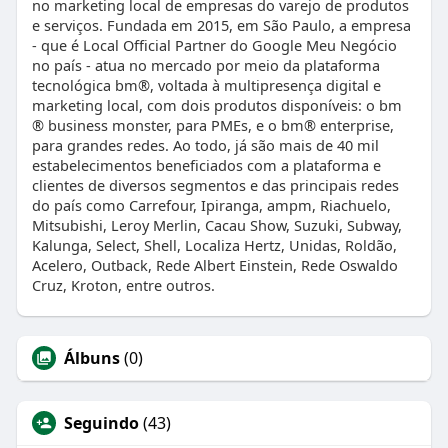
no marketing local de empresas do varejo de produtos
e serviços. Fundada em 2015, em São Paulo, a empresa
- que é Local Official Partner do Google Meu Negócio
no país - atua no mercado por meio da plataforma
tecnológica bm®, voltada à multipresença digital e
marketing local, com dois produtos disponíveis: o bm
® business monster, para PMEs, e o bm® enterprise,
para grandes redes. Ao todo, já são mais de 40 mil
estabelecimentos beneficiados com a plataforma e
clientes de diversos segmentos e das principais redes
do país como Carrefour, Ipiranga, ampm, Riachuelo,
Mitsubishi, Leroy Merlin, Cacau Show, Suzuki, Subway,
Kalunga, Select, Shell, Localiza Hertz, Unidas, Roldão,
Acelero, Outback, Rede Albert Einstein, Rede Oswaldo
Cruz, Kroton, entre outros.
Álbuns
(0)
Seguindo
(43)