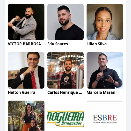
VICTOR BARBOSA QUARANTA
Edu Soares
Lílian Silva
Helton Guerra
Carlos Henrique de Faria Vasconcelos
Marcelo Marani