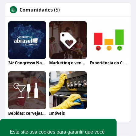
Comunidades
(5)
34º Congresso Nacional Abrasel
Marketing e vendas
Experiência do Cliente
Bebidas: cervejas, vinhos e coquetéis
Imóveis
Este site usa cookies para garantir que você