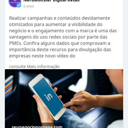
6 anos
Realizar campanhas e conteúdos devidamente
otimizados para aumentar a visibilidade do
negócio e o engajamento com a marca é uma das
vantagens do uso redes sociais por parte das
PMEs. Confira alguns dados que comprovam a
importância deste recurso para divulgação das
empresas neste novo vídeo do
#seunegocionomapa
consulte Mais informação
https://seunegocionomapa.com/a....rtigo/a-
importancia-
seunegocionomapa.com