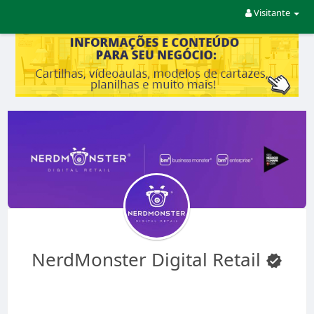
Visitante
NerdMonster Digital Retail