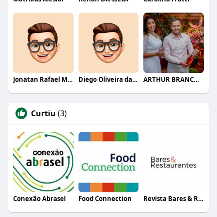
Jonatan Rafael Mello
Diego Oliveira da Motta
ARTHUR BRANCO FERNANDES
Curtiu
(3)
Conexão Abrasel
Food Connection
Revista Bares & Restaurantes