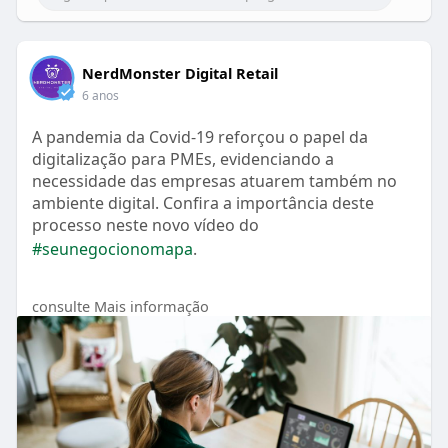
NerdMonster Digital Retail
6 anos
A pandemia da Covid-19 reforçou o papel da
digitalização para PMEs, evidenciando a
necessidade das empresas atuarem também no
ambiente digital. Confira a importância deste
processo neste novo vídeo do
#seunegocionomapa
.
https://seunegocionomapa.com/a....rtigo/a-
consulte Mais informação
importancia-