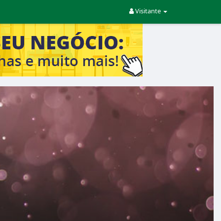
Visitante