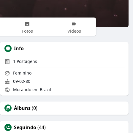
Fotos
Vídeos
Info
1
Postagens
Feminino
09-02-80
Morando em Brazil
Álbuns
(0)
Seguindo
(44)