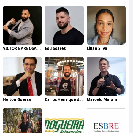
VICTOR BARBOSA QUARANTA
Edu Soares
Lílian Silva
Helton Guerra
Carlos Henrique de Faria Vasconcelos
Marcelo Marani