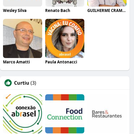
Wesley Silva
Renato Bach
GUILHERME CRAMER BALLE
Marco Amatti
Paula Antonacci
Curtiu
(3)