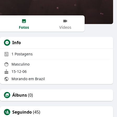
Fotos
Vídeos
Info
1
Postagens
Masculino
15-12-06
Morando em Brazil
Álbuns
(0)
Seguindo
(45)