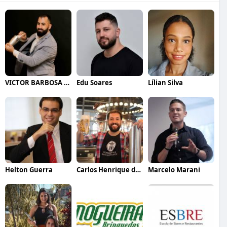
VICTOR BARBOSA QUARANTA
Edu Soares
Lílian Silva
Helton Guerra
Carlos Henrique de Faria Vasconcelos
Marcelo Marani