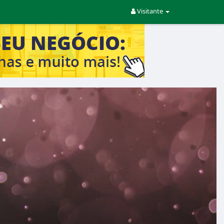
Visitante