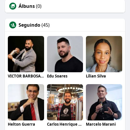
Álbuns
(0)
Seguindo
(45)
VICTOR BARBOSA QUARANTA
Edu Soares
Lílian Silva
Helton Guerra
Carlos Henrique de Faria Vasconcelos
Marcelo Marani