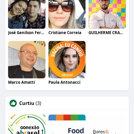
José Genilson Ferreira Marinho
Cristiane Correia
GUILHERME CRAMER BALLE
Marco Amatti
Paula Antonacci
Curtiu
(3)