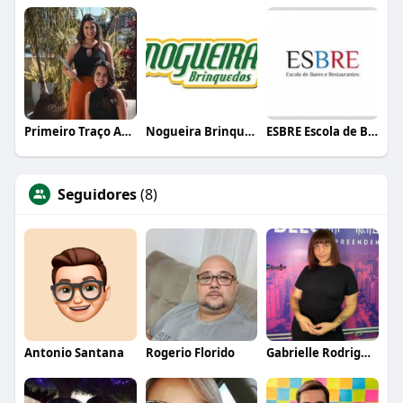
Primeiro Traço Arquitetura
Nogueira Brinquedos
ESBRE Escola de Bares e Restaurantes
Seguidores
(8)
Antonio Santana
Rogerio Florido
Gabrielle Rodrigues