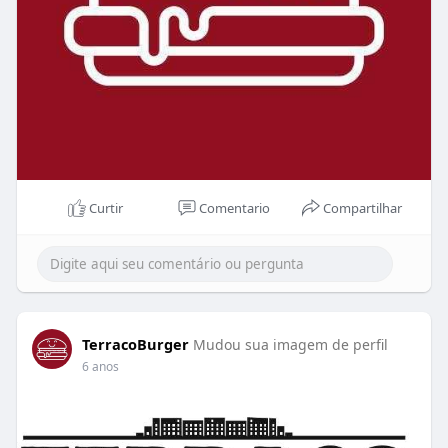
Curtir
Comentario
Compartilhar
TerracoBurger
Mudou sua imagem de perfil
6 anos