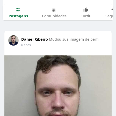
Postagens
Comunidades
Curtiu
Segui
Daniel Ribeiro
Mudou sua imagem de perfil
6 anos