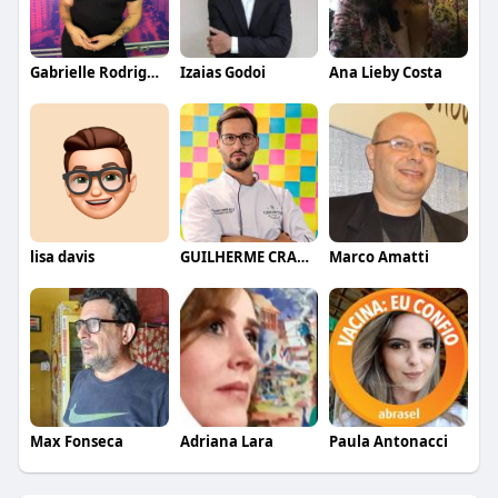
Gabrielle Rodrigues
Izaias Godoi
Ana Lieby Costa
lisa davis
GUILHERME CRAMER BALLE
Marco Amatti
Max Fonseca
Adriana Lara
Paula Antonacci