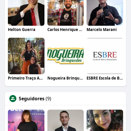
Helton Guerra
Carlos Henrique de Faria Vasconcelos
Marcelo Marani
Primeiro Traço Arquitetura
Nogueira Brinquedos
ESBRE Escola de Bares e Restaurantes
Seguidores
(9)