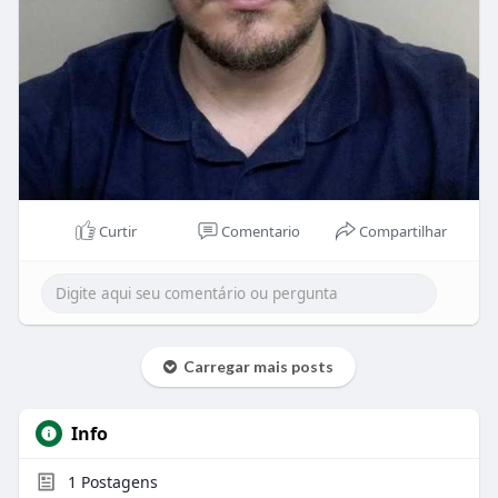
Curtir
Comentario
Compartilhar
Carregar mais posts
Info
1
Postagens