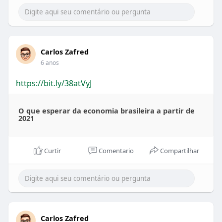
Carlos Zafred
6 anos
https://bit.ly/38atVyJ
O que esperar da economia brasileira a partir de
2021
Curtir
Comentario
Compartilhar
Carlos Zafred