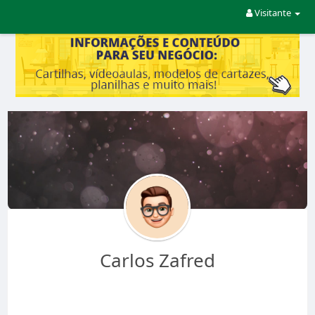
Visitante
Carlos Zafred