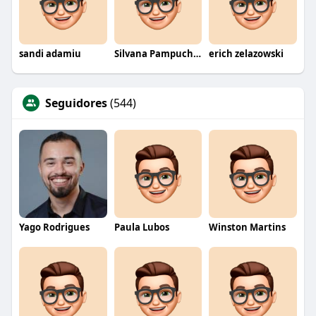
sandi adamiu
Silvana Pampuch Andreata
erich zelazowski
Seguidores
(544)
Yago Rodrigues
Paula Lubos
Winston Martins