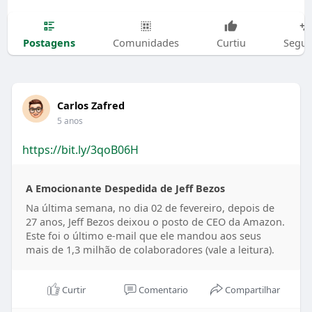
Postagens
Comunidades
Curtiu
Segui
Carlos Zafred
5 anos
https://bit.ly/3qoB06H
A Emocionante Despedida de Jeff Bezos
Na última semana, no dia 02 de fevereiro, depois de
27 anos, Jeff Bezos deixou o posto de CEO da Amazon.
Este foi o último e-mail que ele mandou aos seus
mais de 1,3 milhão de colaboradores (vale a leitura).
Curtir
Comentario
Compartilhar