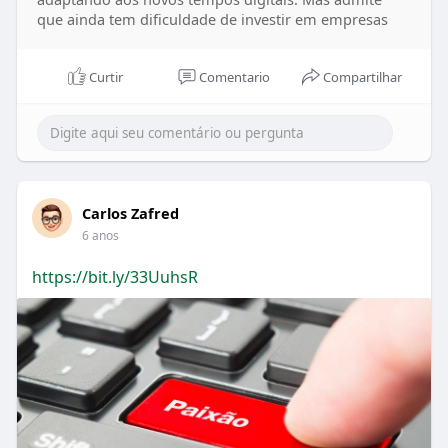
que ainda tem dificuldade de investir em empresas
Curtir
Comentario
Compartilhar
Carlos Zafred
6 anos
https://bit.ly/33UuhsR