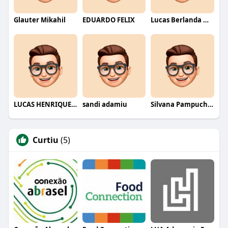
Glauter Mikahil
EDUARDO FELIX
Lucas Berlanda Moraes
LUCAS HENRIQUE RIBEIRO
sandi adamiu
Silvana Pampuch Andreata
Curtiu
(5)