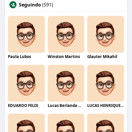
Seguindo
(591)
Paula Lubos
Winston Martins
Glauter Mikahil
EDUARDO FELIX
Lucas Berlanda Moraes
LUCAS HENRIQUE RIBEIRO