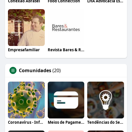
Conexão Abrasel
Food Connection
LHA Advocacia Estratégica
Empresafamiliar
Revista Bares & Restaurantes
Comunidades
(20)
Coronavírus - Informação, orientação e a
Meios de Pagamento
Tendências do Setor