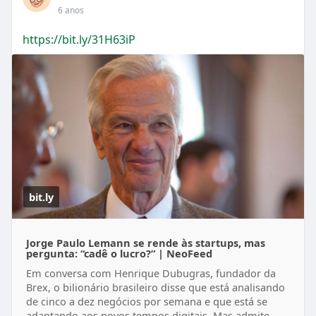
6 anos
https://bit.ly/31H63iP
bit.ly
Jorge Paulo Lemann se rende às startups, mas
pergunta: “cadê o lucro?” | NeoFeed
Em conversa com Henrique Dubugras, fundador da
Brex, o bilionário brasileiro disse que está analisando
de cinco a dez negócios por semana e que está se
adaptando aos novos tempos digitais. Mas admite