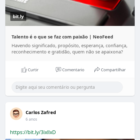
bit.ly
Talento é o que se faz com paixão | NeoFeed
Havendo significado, propósito, esperança, confiança,
reconhecimento e gratidão, quem não se apaixona?
Curtir
Comentario
Compartilhar
Carlos Zafred
6 anos
https://bit.ly/3ixllxD