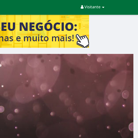
Visitante