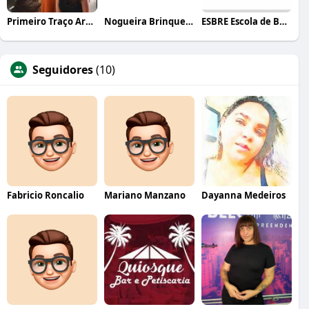
Primeiro Traço Arquitetura
Nogueira Brinquedos
ESBRE Escola de Bares e Restaurantes
Seguidores
(10)
Fabricio Roncalio
Mariano Manzano
Dayanna Medeiros