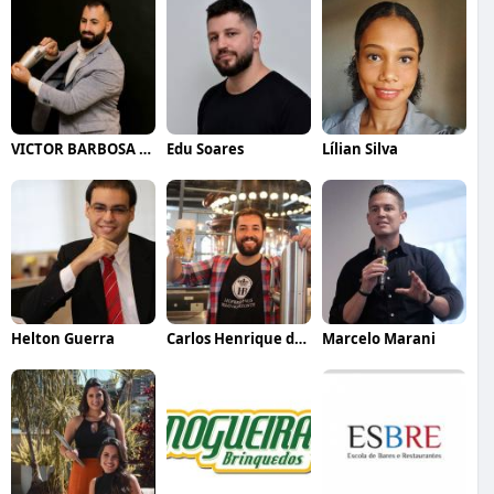
VICTOR BARBOSA QUARANTA
Edu Soares
Lílian Silva
Helton Guerra
Carlos Henrique de Faria Vasconcelos
Marcelo Marani