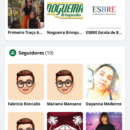
Primeiro Traço Arquitetura
Nogueira Brinquedos
ESBRE Escola de Bares e Restaurantes
Seguidores
(10)
Fabricio Roncalio
Mariano Manzano
Dayanna Medeiros