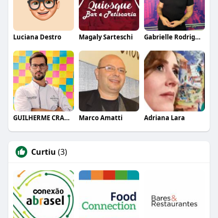
Luciana Destro
Magaly Sarteschi
Gabrielle Rodrigues
GUILHERME CRAMER BALLE
Marco Amatti
Adriana Lara
Curtiu
(3)