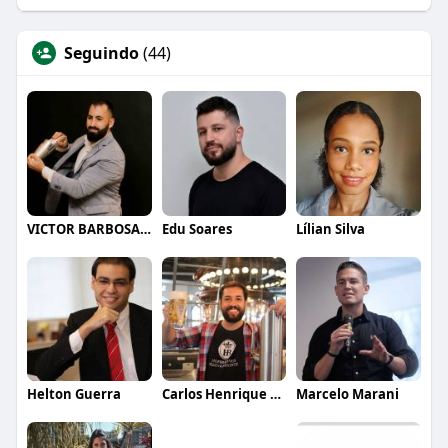
Seguindo
(44)
VICTOR BARBOSA QUARANTA
Edu Soares
Lílian Silva
Helton Guerra
Carlos Henrique de Faria Vasconcelos
Marcelo Marani