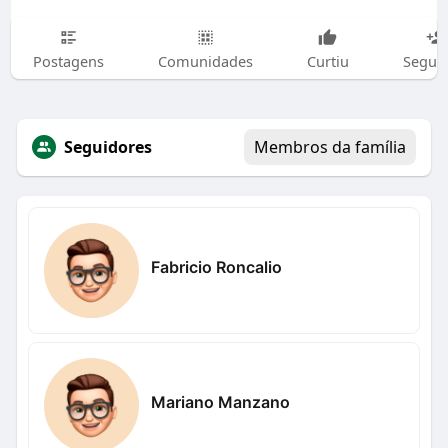
Postagens
Comunidades
Curtiu
Segui
Seguidores
Membros da família
Fabricio Roncalio
Mariano Manzano