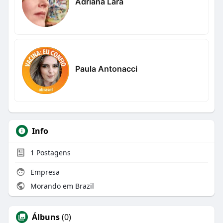
Adriana Lara
Paula Antonacci
Info
1
Postagens
Empresa
Morando em Brazil
Álbuns
(0)