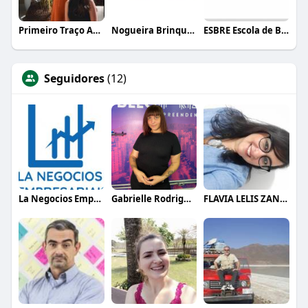
Primeiro Traço Arquitetura
Nogueira Brinquedos
ESBRE Escola de Bares e Restaurantes
Seguidores
(12)
La Negocios Empresariais
Gabrielle Rodrigues
FLAVIA LELIS ZANELLI