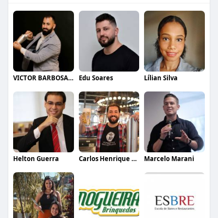
VICTOR BARBOSA QUARANTA
Edu Soares
Lílian Silva
Helton Guerra
Carlos Henrique de Faria Vasconcelos
Marcelo Marani