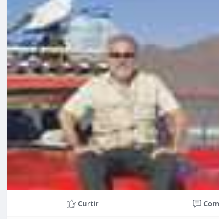
Curtir
Com