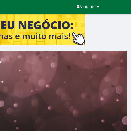
Visitante