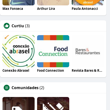
Max Fonseca
Arthur Lira
Paula Antonacci
Curtiu
(3)
Conexão Abrasel
Food Connection
Revista Bares & Restaurantes
Comunidades
(2)