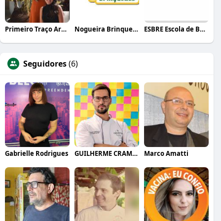
Primeiro Traço Arquitetura
Nogueira Brinquedos
ESBRE Escola de Bares e Restaurantes
Seguidores
(6)
Gabrielle Rodrigues
GUILHERME CRAMER BALLE
Marco Amatti