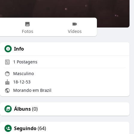
Fotos
Vídeos
Info
1
Postagens
Masculino
18-12-53
Morando em Brazil
Álbuns
(0)
Seguindo
(64)