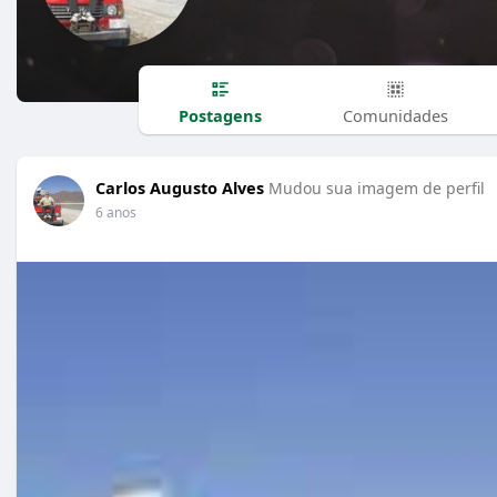
Postagens
Comunidades
Carlos Augusto Alves
Mudou sua imagem de perfil
6 anos