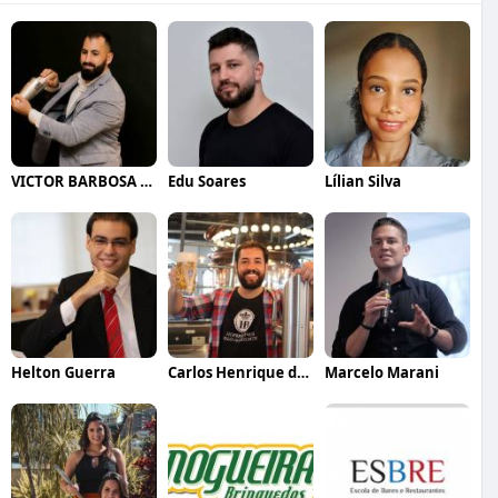
VICTOR BARBOSA QUARANTA
Edu Soares
Lílian Silva
Helton Guerra
Carlos Henrique de Faria Vasconcelos
Marcelo Marani