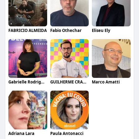
FABRICIO ALMEIDA
Fabio Othechar
Eliseu Ely
Gabrielle Rodrigues
GUILHERME CRAMER BALLE
Marco Amatti
Adriana Lara
Paula Antonacci