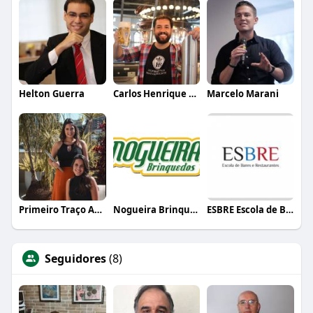
Helton Guerra
Carlos Henrique de Faria Vasconcelos
Marcelo Marani
Primeiro Traço Arquitetura
Nogueira Brinquedos
ESBRE Escola de Bares e Restaurantes
Seguidores
(8)