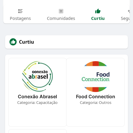
Curtiu
Postagens
Comunidades
Segui
Curtiu
Conexão Abrasel
Food Connection
Categoria: Capacitação
Categoria: Outros