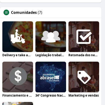
Comunidades
(7)
Delivery e take away
Legislação trabalhista
Retomada dos negócios
Financiamento e crédito
34º Congresso Nacional Abrasel
Marketing e vendas