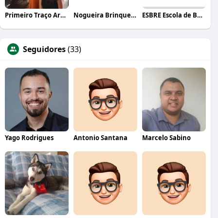
Primeiro Traço Arquitetura
Nogueira Brinquedos
ESBRE Escola de Bares e Restaurantes
Seguidores
(33)
Yago Rodrigues
Antonio Santana
Marcelo Sabino