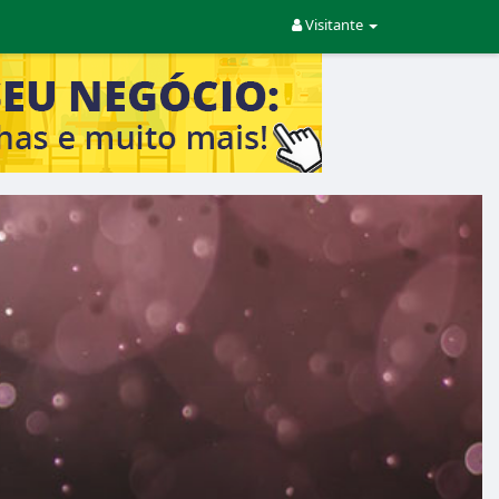
Visitante