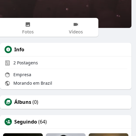
Fotos
Vídeos
Info
2
Postagens
Empresa
Morando em Brazil
Álbuns
(0)
Seguindo
(64)