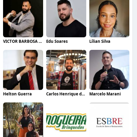
VICTOR BARBOSA QUARANTA
Edu Soares
Lílian Silva
Helton Guerra
Carlos Henrique de Faria Vasconcelos
Marcelo Marani