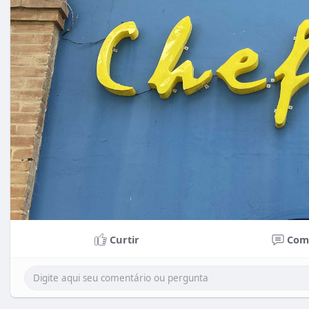
Curtir
Com