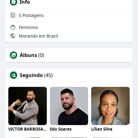
Info
5
Postagens
Feminino
Morando em Brazil
Álbuns
(0)
Seguindo
(45)
VICTOR BARBOSA QUARANTA
Edu Soares
Lílian Silva