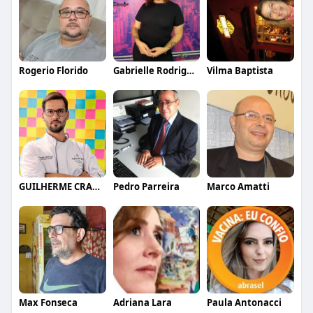
Rogerio Florido
Gabrielle Rodrigues
Vilma Baptista
GUILHERME CRAMER BALLE
Pedro Parreira
Marco Amatti
Max Fonseca
Adriana Lara
Paula Antonacci