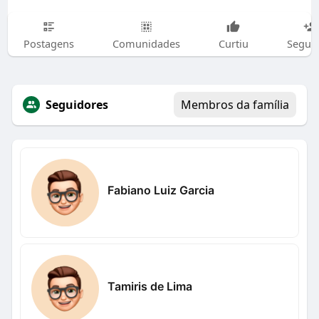
Postagens
Comunidades
Curtiu
Segui
Seguidores
Membros da família
Fabiano Luiz Garcia
Tamiris de Lima