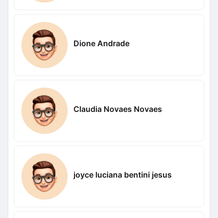
Dione Andrade
Claudia Novaes Novaes
joyce luciana bentini jesus