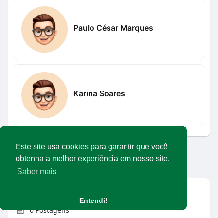
Paulo César Marques
Karina Soares
Este site usa cookies para garantir que você
Carregar mais usuários
obtenha a melhor experiência em nosso site.
Saber mais
Info
Entendi!
0
Postagens