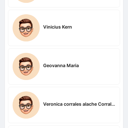
Vinicius Kern
Geovanna Maria
Veronica corrales alache Corrales alache