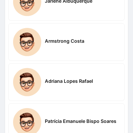
Jarlene Albuquerque
Armstrong Costa
Adriana Lopes Rafael
Patrícia Emanuele Bispo Soares