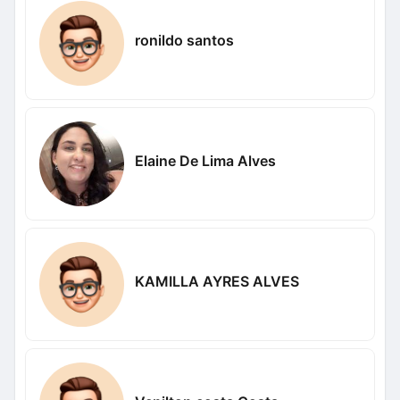
ronildo santos
Elaine De Lima Alves
KAMILLA AYRES ALVES