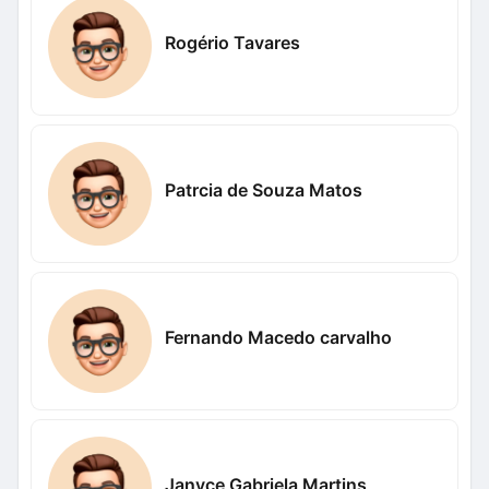
Rogério Tavares
Patrcia de Souza Matos
Fernando Macedo carvalho
Janyce Gabriela Martins