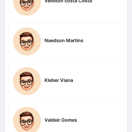
Venilton costa Costa
Naedson Martins
Kleber Viana
Valdeir Gomes