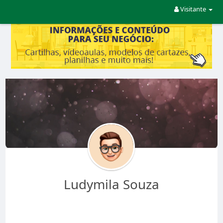
Visitante
Ludymila Souza