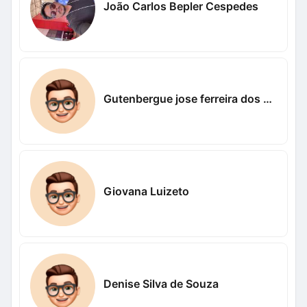
João Carlos Bepler Cespedes
Gutenbergue jose ferreira dos santos Nogueira Nogueira
Giovana Luizeto
Denise Silva de Souza