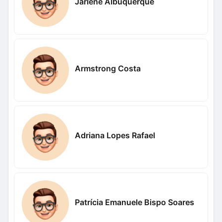
Jarlene Albuquerque
Armstrong Costa
Adriana Lopes Rafael
Patrícia Emanuele Bispo Soares