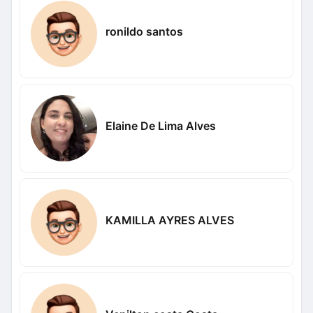
ronildo santos
Elaine De Lima Alves
KAMILLA AYRES ALVES