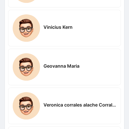
Vinicius Kern
Geovanna Maria
Veronica corrales alache Corrales alache