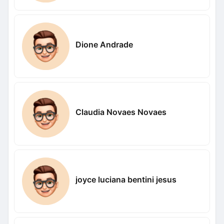
Dione Andrade
Claudia Novaes Novaes
joyce luciana bentini jesus