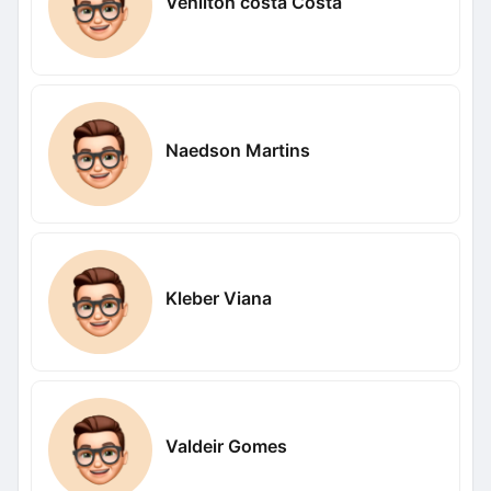
Venilton costa Costa
Naedson Martins
Kleber Viana
Valdeir Gomes