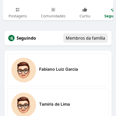
Segui
Postagens
Comunidades
Curtiu
Seguindo
Membros da família
Fabiano Luiz Garcia
Tamiris de Lima