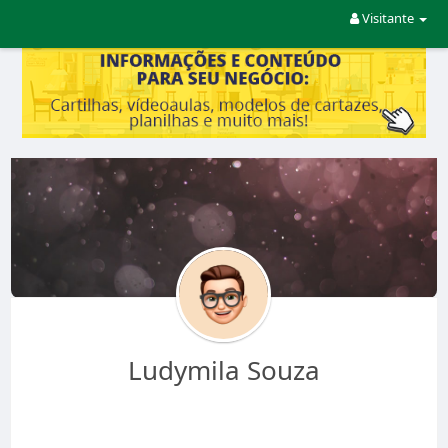
Visitante
Ludymila Souza