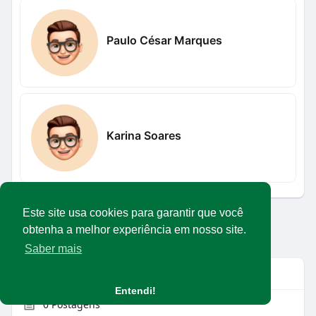
Paulo César Marques
Karina Soares
Este site usa cookies para garantir que você
Carregar mais usuários
obtenha a melhor experiência em nosso site.
Saber mais
Info
Entendi!
0
Postagens