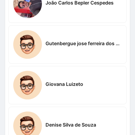
João Carlos Bepler Cespedes
Gutenbergue jose ferreira dos santos Nogueira Nogueira
Giovana Luizeto
Denise Silva de Souza