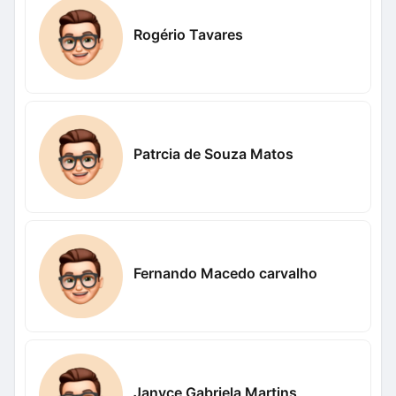
Rogério Tavares
Patrcia de Souza Matos
Fernando Macedo carvalho
Janyce Gabriela Martins