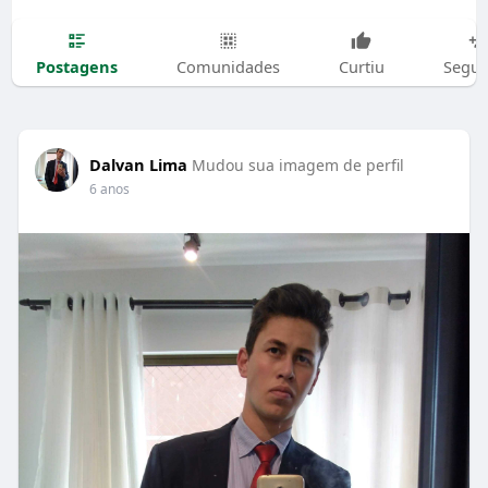
Postagens
Comunidades
Curtiu
Segui
Dalvan Lima
Mudou sua imagem de perfil
6 anos