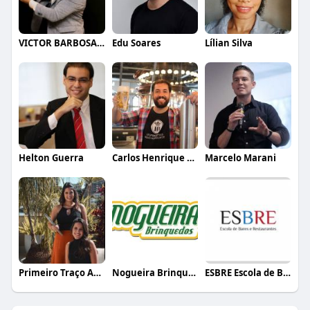
VICTOR BARBOSA QUARANTA
Edu Soares
Lílian Silva
Helton Guerra
Carlos Henrique de Faria Vasconcelos
Marcelo Marani
Primeiro Traço Arquitetura
Nogueira Brinquedos
ESBRE Escola de Bares e Restaurantes