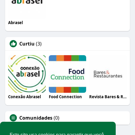
Abrasel
Curtiu
(3)
Conexão Abrasel
Food Connection
Revista Bares & Restaurantes
Comunidades
(0)
Este site usa cookies para garantir que você