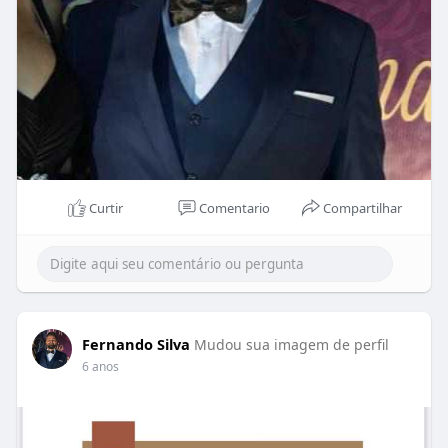
Curtir
Comentario
Compartilhar
Fernando Silva
Mudou sua imagem de perfil
6 anos