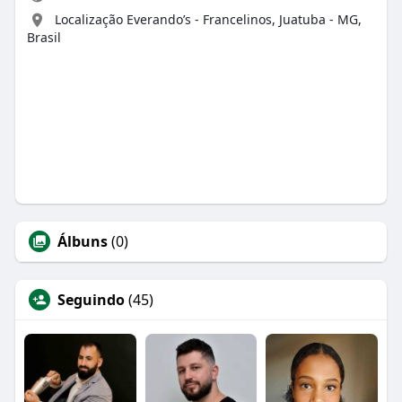
Localização Everando’s - Francelinos, Juatuba - MG,
Brasil
Álbuns
(0)
Seguindo
(45)