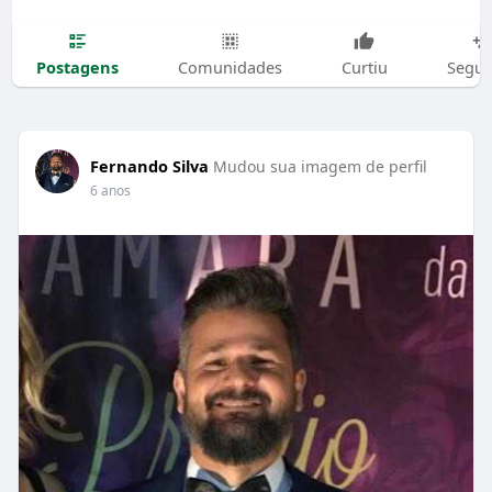
Postagens
Comunidades
Curtiu
Segui
Fernando Silva
Mudou sua imagem de perfil
6 anos