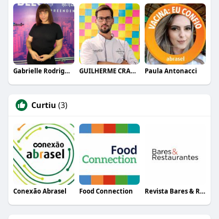
Gabrielle Rodrigues
GUILHERME CRAMER BALLE
Paula Antonacci
Curtiu
(3)
Conexão Abrasel
Food Connection
Revista Bares & Restaurantes