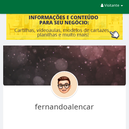
Visitante
fernandoalencar