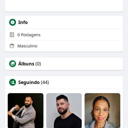
Info
0
Postagens
Masculino
Álbuns
(0)
Seguindo
(44)