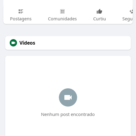
Postagens
Comunidades
Curtiu
Segui
Vídeos
Nenhum post encontrado