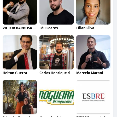
VICTOR BARBOSA QUARANTA
Edu Soares
Lílian Silva
Helton Guerra
Carlos Henrique de Faria Vasconcelos
Marcelo Marani