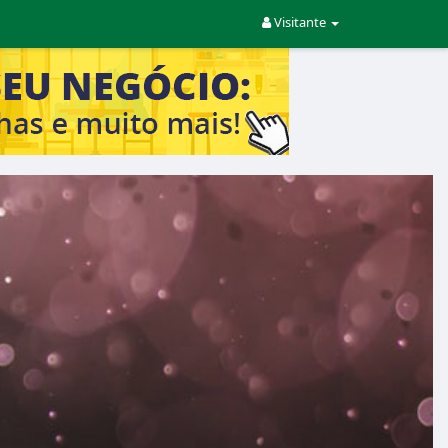
Visitante