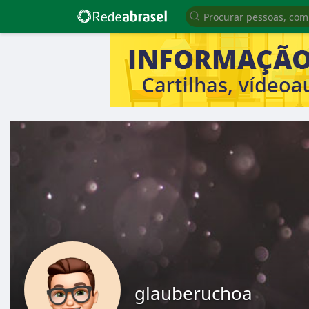
glauberuchoa