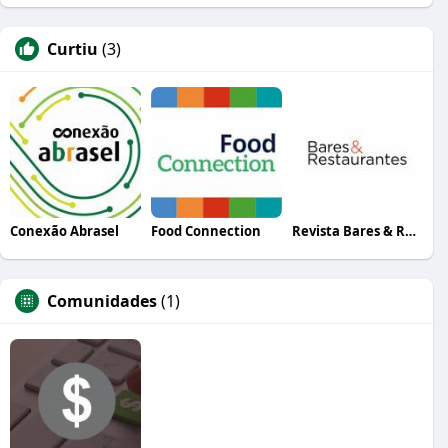
Curtiu
(3)
Conexão Abrasel
Food Connection
Revista Bares & Restaurantes
Comunidades
(1)