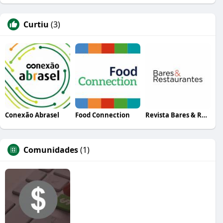
Curtiu
(3)
Conexão Abrasel
Food Connection
Revista Bares & Restaurantes
Comunidades
(1)