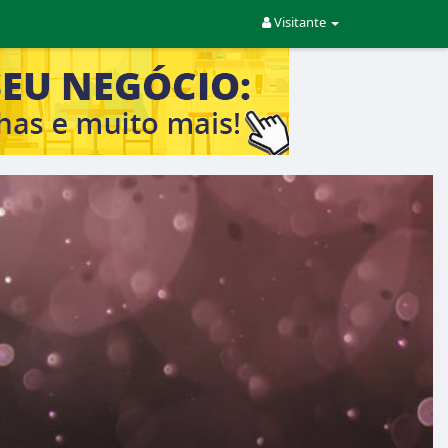
Visitante