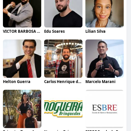
VICTOR BARBOSA QUARANTA
Edu Soares
Lílian Silva
Helton Guerra
Carlos Henrique de Faria Vasconcelos
Marcelo Marani