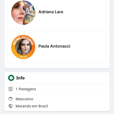
Adriana Lara
Paula Antonacci
Info
1
Postagens
Masculino
Morando em Brazil