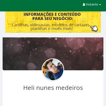
Visitante
Heli nunes medeiros