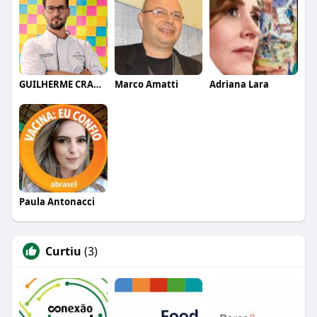
GUILHERME CRAMER BALLE
Marco Amatti
Adriana Lara
Paula Antonacci
Curtiu
(3)