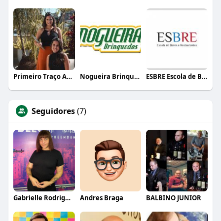
Primeiro Traço Arquitetura
Nogueira Brinquedos
ESBRE Escola de Bares e Restaurantes
Seguidores
(7)
Gabrielle Rodrigues
Andres Braga
BALBINO JUNIOR