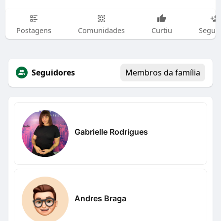
Postagens
Comunidades
Curtiu
Segui
Seguidores
Membros da família
Gabrielle Rodrigues
Andres Braga