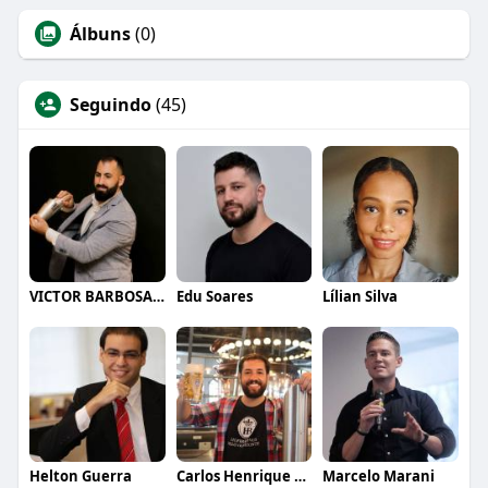
Álbuns
(0)
Seguindo
(45)
VICTOR BARBOSA QUARANTA
Edu Soares
Lílian Silva
Helton Guerra
Carlos Henrique de Faria Vasconcelos
Marcelo Marani