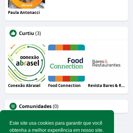
Paula Antonacci
Curtiu
(3)
Conexão Abrasel
Food Connection
Revista Bares & Restaurantes
Comunidades
(0)
Este site usa cookies para garantir que você
obtenha a melhor experiência em nosso site.
© 2026 Rede Abrasel