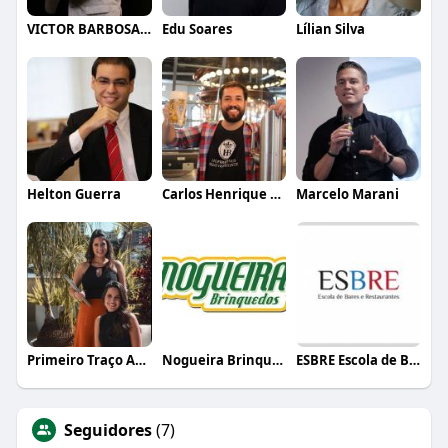
VICTOR BARBOSA QUARANTA
Edu Soares
Lílian Silva
Helton Guerra
Carlos Henrique de Faria Vasconcelos
Marcelo Marani
Primeiro Traço Arquitetura
Nogueira Brinquedos
ESBRE Escola de Bares e Restaurantes
Seguidores
(7)