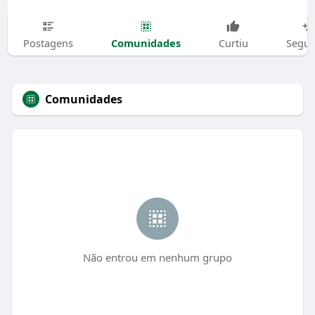
Comunidades
Postagens
Curtiu
Segui
Comunidades
Não entrou em nenhum grupo