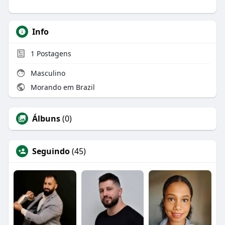
Info
1
Postagens
Masculino
Morando em Brazil
Álbuns
(0)
Seguindo
(45)