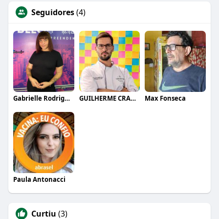
Seguidores
(4)
Gabrielle Rodrigues
GUILHERME CRAMER BALLE
Max Fonseca
Paula Antonacci
Curtiu
(3)