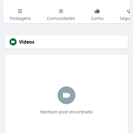
Postagens
Comunidades
Curtiu
Segui
Vídeos
Nenhum post encontrado