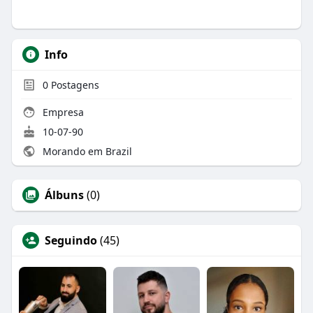
Info
0
Postagens
Empresa
10-07-90
Morando em Brazil
Álbuns
(0)
Seguindo
(45)