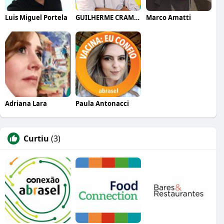
Luis Miguel Portela
GUILHERME CRAMER BALLE
Marco Amatti
Adriana Lara
Paula Antonacci
Curtiu
(3)