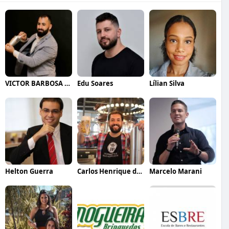
VICTOR BARBOSA QUARANTA
Edu Soares
Lílian Silva
Helton Guerra
Carlos Henrique de Faria Vasconcelos
Marcelo Marani