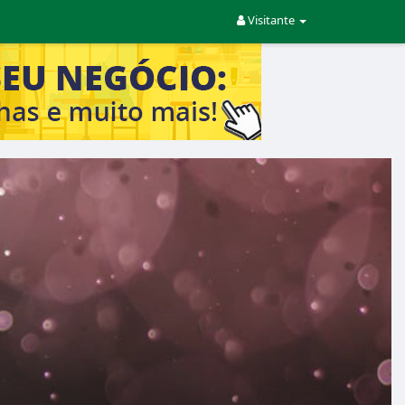
Visitante