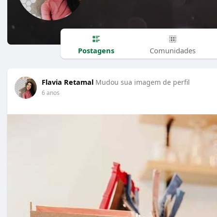
Postagens
Comunidades
Flavia Retamal
Mudou sua imagem de perfil
6 anos