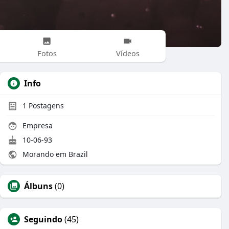
Fotos
Vídeos
Info
1
Postagens
Empresa
10-06-93
Morando em Brazil
Álbuns
(0)
Seguindo
(45)