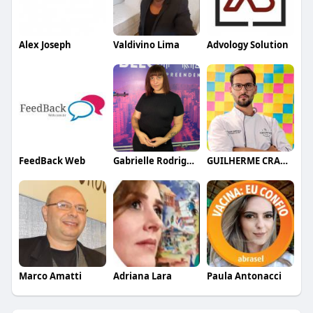
Alex Joseph
Valdivino Lima
Advology Solution
FeedBack Web
Gabrielle Rodrigues
GUILHERME CRAMER BALLE
Marco Amatti
Adriana Lara
Paula Antonacci