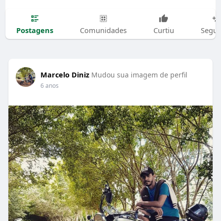
Postagens
Comunidades
Curtiu
Segui
Marcelo Diniz
Mudou sua imagem de perfil
6 anos