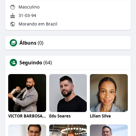
Masculino
31-03-94
Morando em Brazil
Álbuns
(0)
Seguindo
(64)
VICTOR BARBOSA QUARANTA
Edu Soares
Lílian Silva