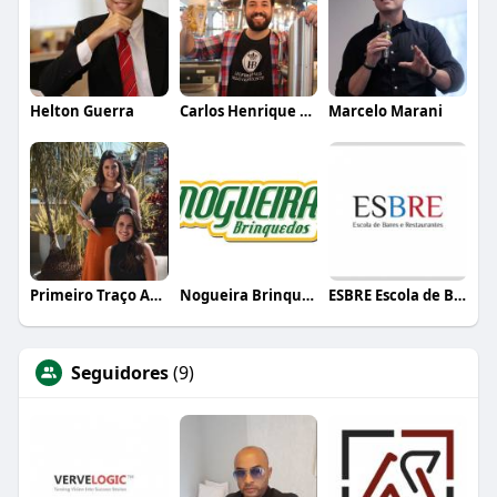
Helton Guerra
Carlos Henrique de Faria Vasconcelos
Marcelo Marani
Primeiro Traço Arquitetura
Nogueira Brinquedos
ESBRE Escola de Bares e Restaurantes
Seguidores
(9)