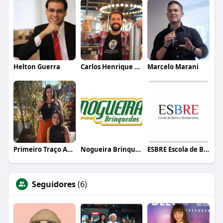
Helton Guerra
Carlos Henrique de Faria Vasconcelos
Marcelo Marani
Primeiro Traço Arquitetura
Nogueira Brinquedos
ESBRE Escola de Bares e Restaurantes
Seguidores
(6)