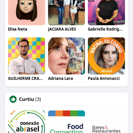
Elisa Neta
JACIARA ALVES
Gabrielle Rodrigues
GUILHERME CRAMER BALLE
Adriana Lara
Paula Antonacci
Curtiu
(3)