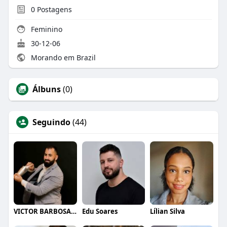
0
Postagens
Feminino
30-12-06
Morando em Brazil
Álbuns
(0)
Seguindo
(44)
VICTOR BARBOSA QUARANTA
Edu Soares
Lílian Silva