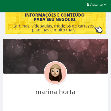
Visitante
marina horta