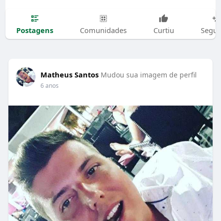
Postagens
Comunidades
Curtiu
Segui
Matheus Santos
Mudou sua imagem de perfil
6 anos