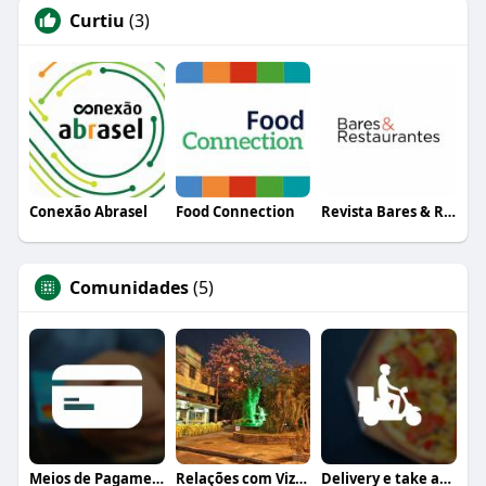
Curtiu
(3)
Conexão Abrasel
Food Connection
Revista Bares & Restaurantes
Comunidades
(5)
Meios de Pagamento
Relações com Vizinhança
Delivery e take away