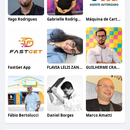
Yago Rodrigues
Gabrielle Rodrigues
Máquina de Cartão BIN
FastGet App
FLAVIA LELIS ZANELLI
GUILHERME CRAMER BALLE
Fábio Bertolucci
Daniel Borges
Marco Amatti