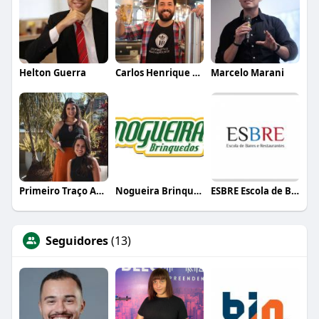
Helton Guerra
Carlos Henrique de Faria Vasconcelos
Marcelo Marani
Primeiro Traço Arquitetura
Nogueira Brinquedos
ESBRE Escola de Bares e Restaurantes
Seguidores
(13)