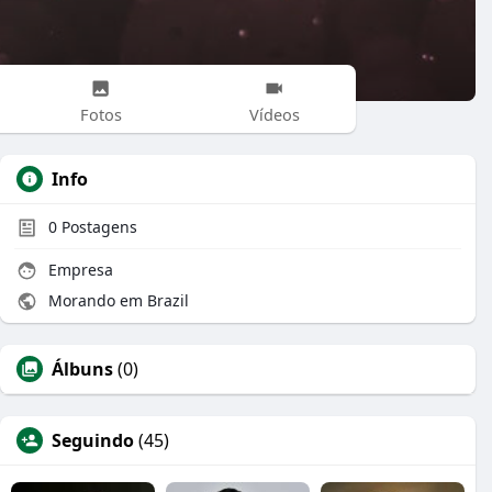
Fotos
Vídeos
Info
0
Postagens
Empresa
Morando em Brazil
Álbuns
(0)
Seguindo
(45)