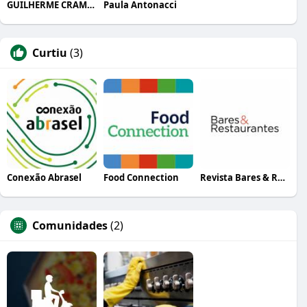
GUILHERME CRAMER BALLE
Paula Antonacci
Curtiu
(3)
Conexão Abrasel
Food Connection
Revista Bares & Restaurantes
Comunidades
(2)