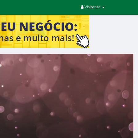
Visitante