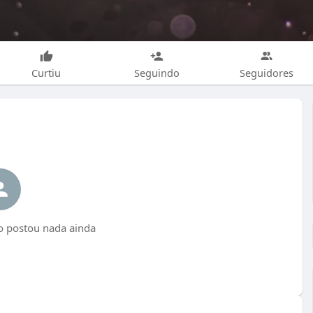
Curtiu
Seguindo
Seguidores
o postou nada ainda