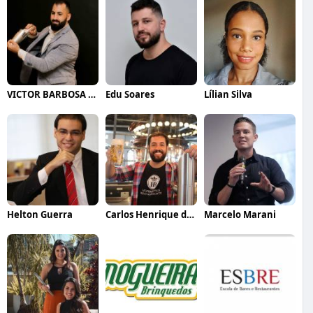
VICTOR BARBOSA QUARANTA
Edu Soares
Lílian Silva
Helton Guerra
Carlos Henrique de Faria Vasconcelos
Marcelo Marani