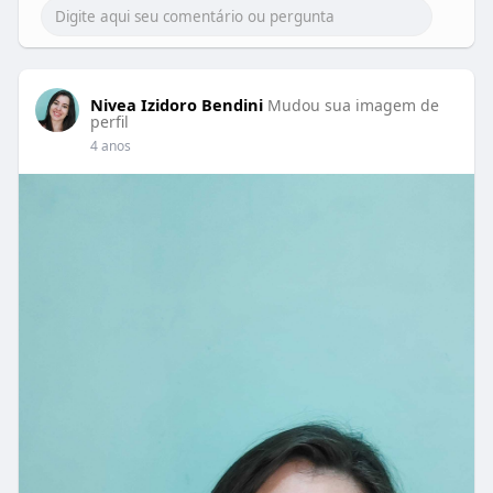
Nivea Izidoro Bendini
Mudou sua imagem de
perfil
4 anos