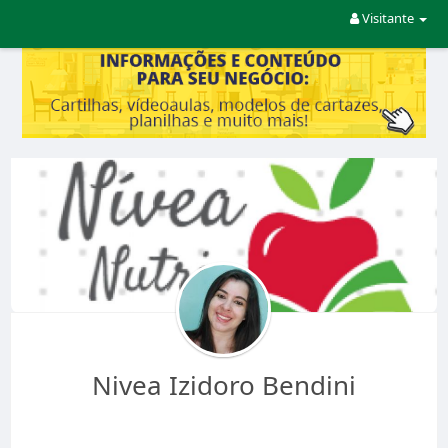
Visitante
Nivea Izidoro Bendini