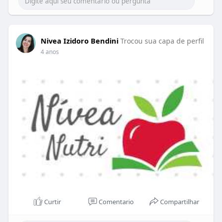
Nivea Izidoro Bendini
Trocou sua capa de perfil
4 anos
Curtir
Comentario
Compartilhar