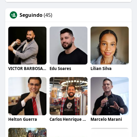
Seguindo
(45)
VICTOR BARBOSA QUARANTA
Edu Soares
Lílian Silva
Helton Guerra
Carlos Henrique de Faria Vasconcelos
Marcelo Marani