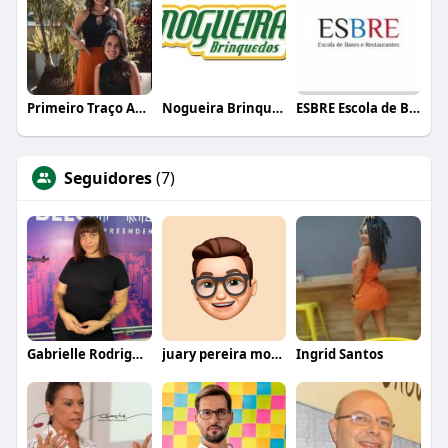
Primeiro Traço Arquitetura
Nogueira Brinquedos
ESBRE Escola de Bares e Restaurantes
Seguidores
(7)
Gabrielle Rodrigues
juary pereira moreira
Ingrid Santos