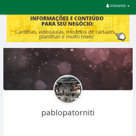
Visitante
pablopatorniti