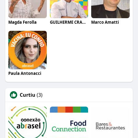
Magda Ferolla
GUILHERME CRAMER BALLE
Marco Amatti
Paula Antonacci
Curtiu
(3)