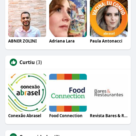
ABNER ZOLINI
Adriana Lara
Paula Antonacci
Curtiu
(3)
Conexão Abrasel
Food Connection
Revista Bares & Restaurantes