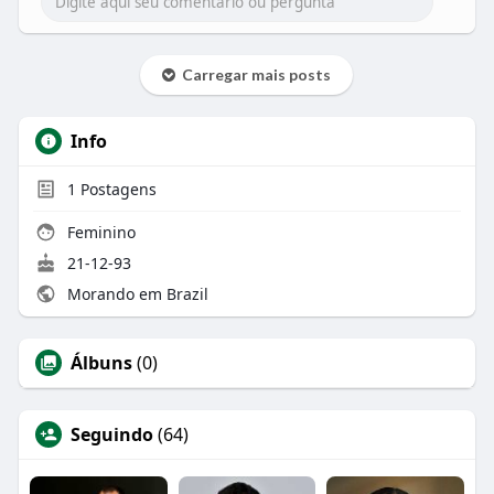
Carregar mais posts
Info
1
Postagens
Feminino
21-12-93
Morando em Brazil
Álbuns
(0)
Seguindo
(64)