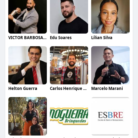
VICTOR BARBOSA QUARANTA
Edu Soares
Lílian Silva
Helton Guerra
Carlos Henrique de Faria Vasconcelos
Marcelo Marani