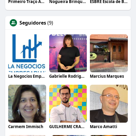
Primeiro Traço Arquitetura
Nogueira Brinquedos
ESBRE Escola de Bares e Restaurantes
Seguidores
(9)
La Negocios Empresariais
Gabrielle Rodrigues
Marcius Marques
Carmem Immisch
GUILHERME CRAMER BALLE
Marco Amatti