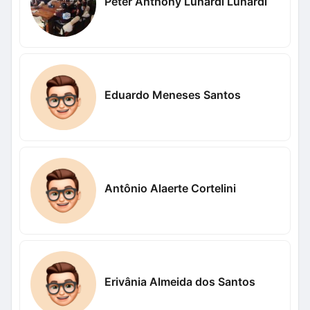
Peter Anthony Lunardi Lunardi
Eduardo Meneses Santos
Antônio Alaerte Cortelini
Erivânia Almeida dos Santos