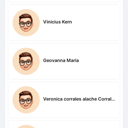
Vinicius Kern
Geovanna Maria
Veronica corrales alache Corrales alache