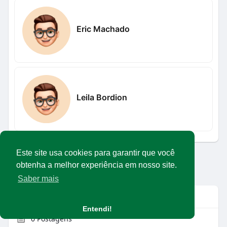
Eric Machado
Leila Bordion
Este site usa cookies para garantir que você
Carregar mais usuários
obtenha a melhor experiência em nosso site.
Saber mais
Info
Entendi!
0
Postagens