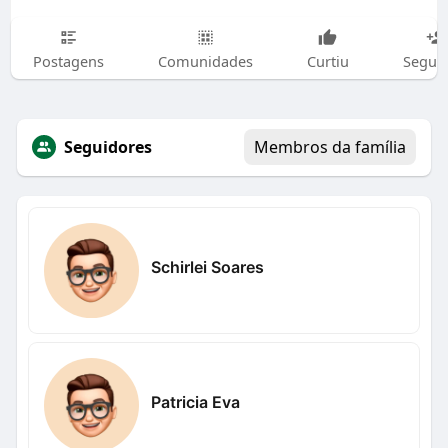
Postagens
Comunidades
Curtiu
Segui
Seguidores
Membros da família
Schirlei Soares
Patricia Eva