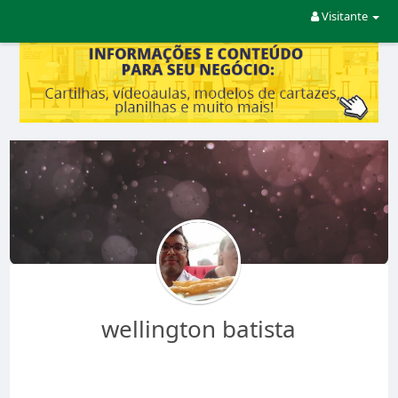
Visitante
wellington batista