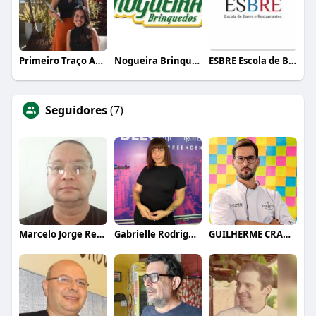
Primeiro Traço Arquitetura
Nogueira Brinquedos
ESBRE Escola de Bares e Restaurantes
Seguidores
(7)
Marcelo Jorge Reis Ferreira
Gabrielle Rodrigues
GUILHERME CRAMER BALLE