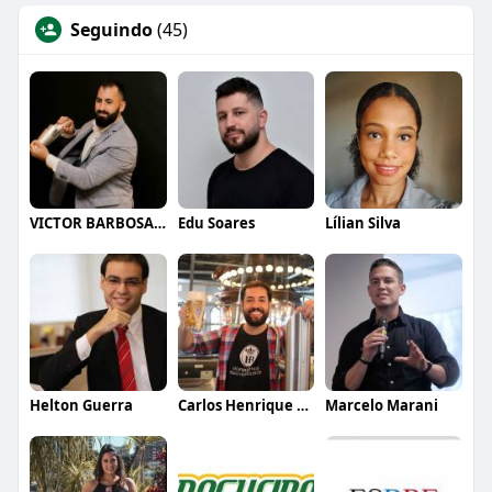
Seguindo
(45)
VICTOR BARBOSA QUARANTA
Edu Soares
Lílian Silva
Helton Guerra
Carlos Henrique de Faria Vasconcelos
Marcelo Marani