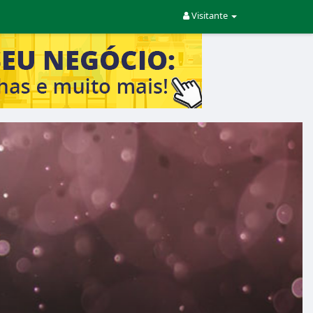
Visitante