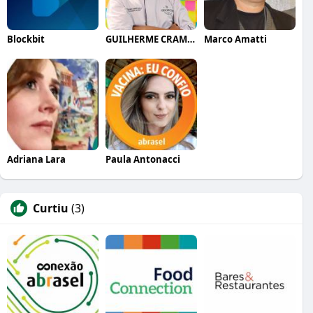
Blockbit
GUILHERME CRAMER BALLE
Marco Amatti
Adriana Lara
Paula Antonacci
Curtiu
(3)