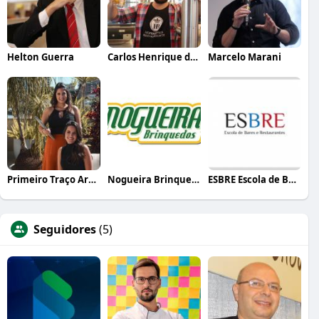
Helton Guerra
Carlos Henrique de Faria Vasconcelos
Marcelo Marani
Primeiro Traço Arquitetura
Nogueira Brinquedos
ESBRE Escola de Bares e Restaurantes
Seguidores
(5)