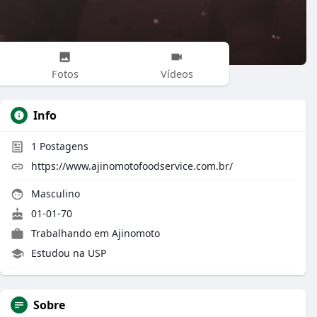
Fotos
Vídeos
Info
1
Postagens
https://www.ajinomotofoodservice.com.br/
Masculino
01-01-70
Trabalhando em
Ajinomoto
Estudou na USP
Sobre