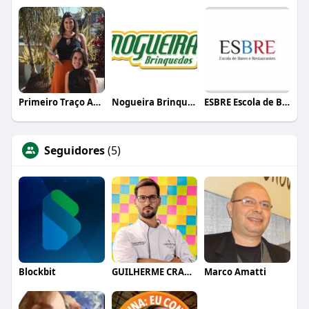
Primeiro Traço Arquitetura
Nogueira Brinquedos
ESBRE Escola de Bares e Restaurantes
Seguidores
(5)
Blockbit
GUILHERME CRAMER BALLE
Marco Amatti