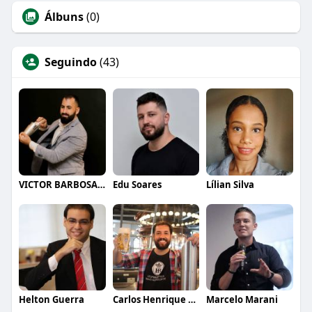
Álbuns
(0)
Seguindo
(43)
VICTOR BARBOSA QUARANTA
Edu Soares
Lílian Silva
Helton Guerra
Carlos Henrique de Faria Vasconcelos
Marcelo Marani