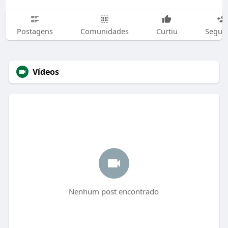
Postagens
Comunidades
Curtiu
Segui
Vídeos
Nenhum post encontrado